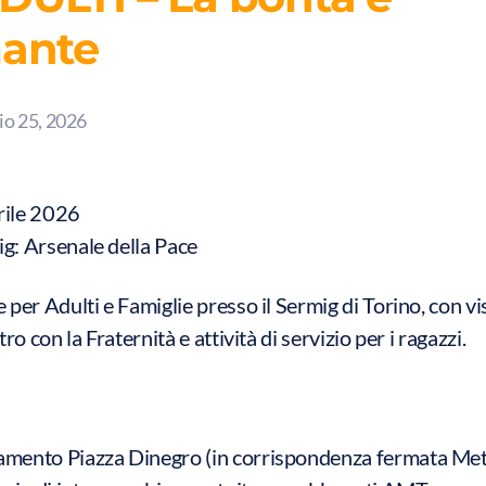
mante
io 25, 2026
rile 2026
g: Arsenale della Pace
per Adulti e Famiglie presso il Sermig di Torino, con vis
ro con la Fraternità e attività di servizio per i ragazzi.
mento Piazza Dinegro (in corrispondenza fermata Met