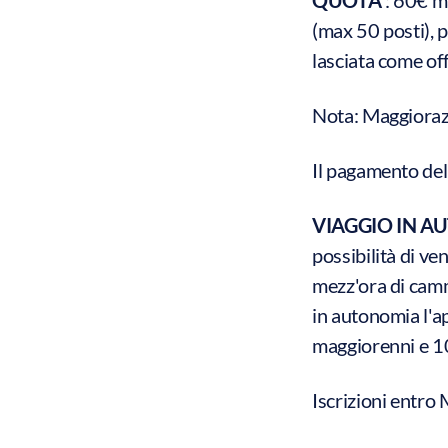
(max 50 posti), 
lasciata come of
Nota: Maggiorazi
Il pagamento del
VIAGGIO IN A
possibilità di ve
mezz'ora di camm
in autonomia l'a
maggiorenni e 1
Iscrizioni entr