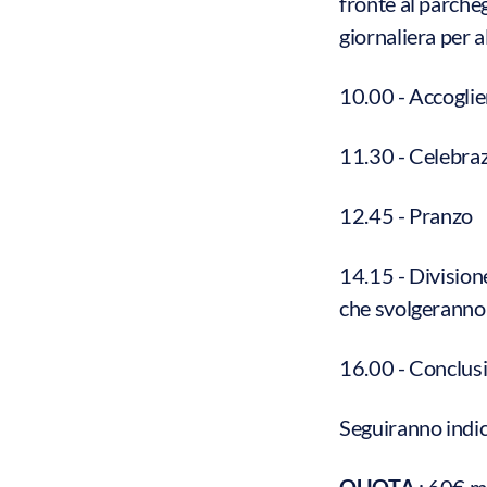
fronte al parche
giornaliera per al
10.00 - Accoglien
11.30 - Celebraz
12.45 - Pranzo
14.15 - Divisione
che svolgeranno u
16.00 - Conclusi
Seguiranno indic
QUOTA
: 60€ m