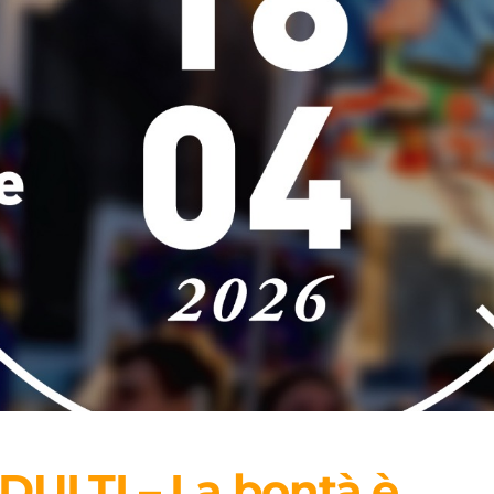
DULTI – La bontà è