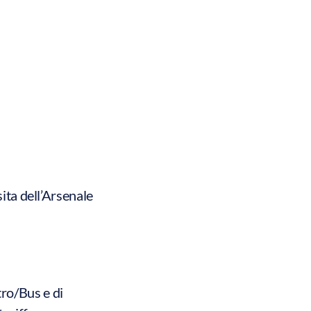
ita dell’Arsenale
ro/Bus e di