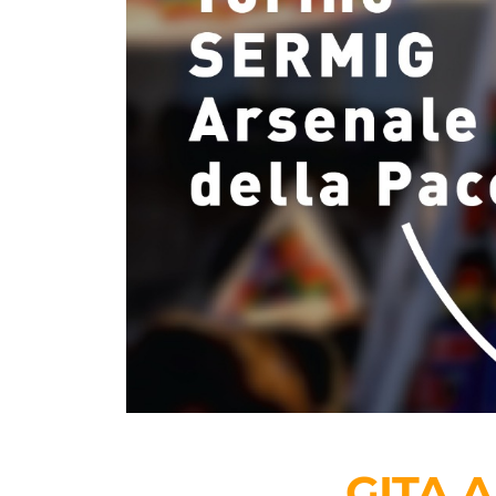
GITA A