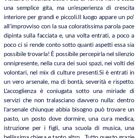
una semplice gita, ma un'esperienza di crescita
interiore per grandi e piccoli.Il luogo appare un po'
all'improvviso con la sua coloratissima parola pace
dipinta sulla facciata e, una volta entrati, a poco a
poco ci si rende conto sotto quanti aspetti essa sia
possibile trovarla! È possibile percepirla nel silenzio
onnipresente, nella cura dei suoi spazi, nei volti dei
volontari, nel mix di culture presenti.Si è entrati in
un vero arsenale, ma di bontà, severità e rispetto.
L'accoglienza è coniugata sotto una miriade di
servizi che non tralasciano davvero nulla: dentro
l'arsenale chiunque abbia bisogno può trovare un
pasto, un posto dove dormire, una cura medica,
istruzione per i figli, una scuola di musica, una
bellissima chiesa e tanto altro... Tutto questo grazie